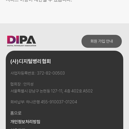
회원 가입 안내
(사)디지털병리협회
사업자등록번호 : 372-82-00503
협회장 : 안치성
서울특별시 강남구 논현동 127-11, 4층 402호 A502
회비납부: 하나은행 455-910037-01204
홈으로
개인정보처리방침